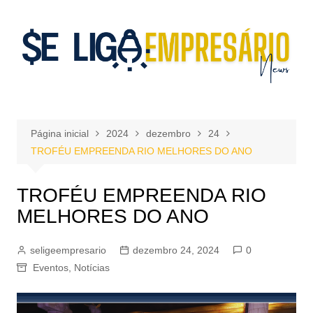
Ir
para
o
conteúdo
Página inicial
2024
dezembro
24
TROFÉU EMPREENDA RIO MELHORES DO ANO
TROFÉU EMPREENDA RIO
MELHORES DO ANO
seligeempresario
dezembro 24, 2024
0
Eventos
,
Notícias