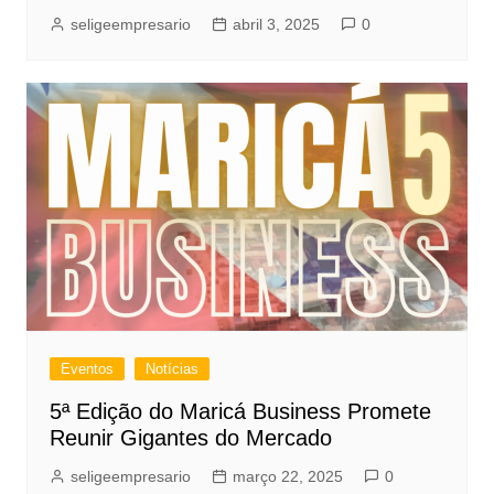
seligeempresario
abril 3, 2025
0
Eventos
Notícias
5ª Edição do Maricá Business Promete
Reunir Gigantes do Mercado
seligeempresario
março 22, 2025
0