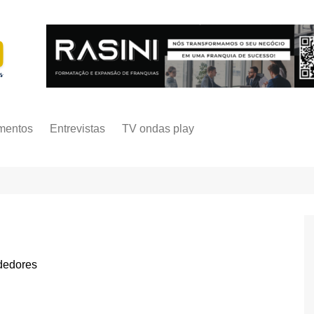
mentos
Entrevistas
TV ondas play
dedores