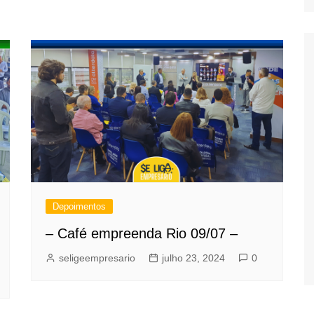
Depoimentos
– Café empreenda Rio 09/07 –
seligeempresario
julho 23, 2024
0