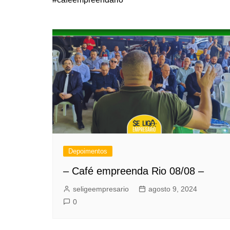
Depoimentos
– Café empreenda Rio 08/08 –
seligeempresario
agosto 9, 2024
0