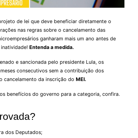
jeto de lei que deve beneficiar diretamente o
erações nas regras sobre o cancelamento das
microempresários ganharam mais um ano antes de
inatividade!
Entenda a medida.
nado e sancionada pelo presidente Lula, os
 meses consecutivos sem a contribuição dos
 o cancelamento da inscrição do
MEI.
os benefícios do governo para a categoria, confira.
provada?
ara dos Deputados;