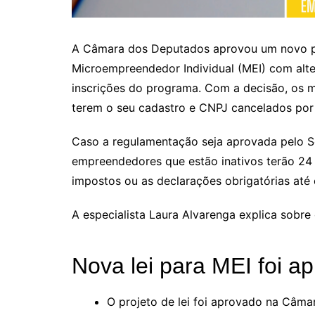
A Câmara dos Deputados aprovou um novo pro
Microempreendedor Individual (MEI) com alt
inscrições do programa. Com a decisão, os 
terem o seu cadastro e CNPJ cancelados por 
Caso a regulamentação seja aprovada pelo Se
empreendedores que estão inativos terão 24
impostos ou as declarações obrigatórias até
A especialista Laura Alvarenga explica sobre 
Nova lei para MEI foi a
O projeto de lei foi aprovado na Câm