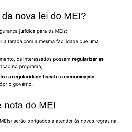
 da nova lei do MEI?
urança jurídica para os MEIs;
er alterada com a mesma facilidade que uma
mento, os interessados possam
regularizar as
crição no programa;
ntre a regularidade fiscal e a comunicação
óprio governo.
 nota do MEI
MEIs) serão obrigados a atender às novas regras na