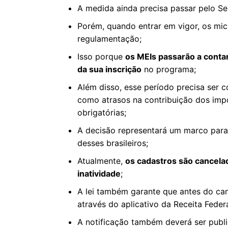
A medida ainda precisa passar pelo Se
Porém, quando entrar em vigor, os mi
regulamentação;
Isso porque
os MEIs passarão a cont
da sua inscrição
no programa;
Além disso, esse período precisa ser 
como atrasos na contribuição dos imp
obrigatórias;
A decisão representará um marco para a
desses brasileiros;
Atualmente,
os cadastros são cancel
inatividade
;
A lei também garante que antes do can
através do aplicativo da Receita Federa
A notificação também deverá ser publ