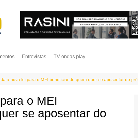
mentos
Entrevistas
TV ondas play
da a nova lei para o MEI beneficiando quem quer se aposentar do pró
 para o MEI
uer se aposentar do