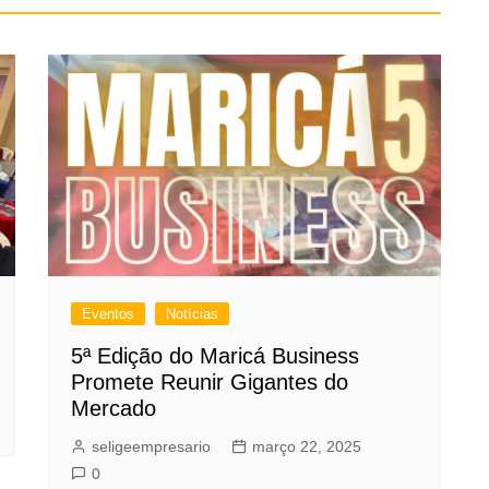
Eventos
Notícias
5ª Edição do Maricá Business
Promete Reunir Gigantes do
Mercado
seligeempresario
março 22, 2025
0