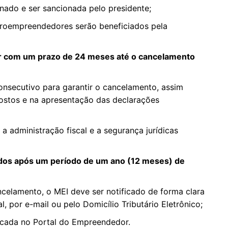
nado e ser sancionada pelo presidente;
croempreendedores serão beneficiados pela
ar com um prazo de 24 meses até o cancelamento
consecutivo para garantir o cancelamento, assim
ostos e na apresentação das declarações
 administração fiscal e a segurança jurídicas
ados após um período de um ano (12 meses) de
celamento, o MEI deve ser notificado de forma clara
l, por e-mail ou pelo Domicílio Tributário Eletrônico;
icada no Portal do Empreendedor.