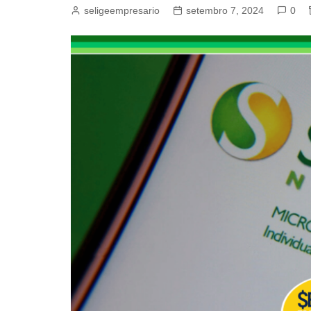
seligeempresario
setembro 7, 2024
0