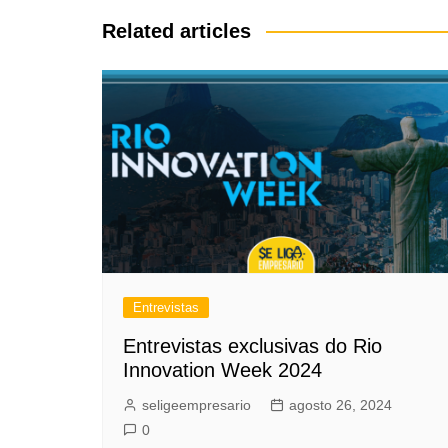
Post
Related articles
Entrevistas
Entrevistas exclusivas do Rio
Innovation Week 2024
seligeempresario
agosto 26, 2024
0