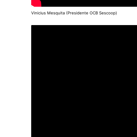
Vinicius Mesquita (Presidente OCB Sescoop)