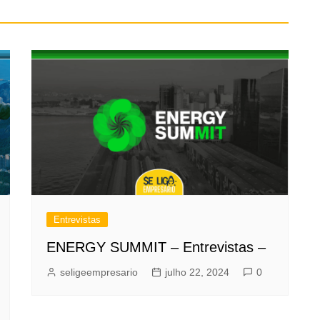
Entrevistas
ENERGY SUMMIT – Entrevistas –
seligeempresario
julho 22, 2024
0