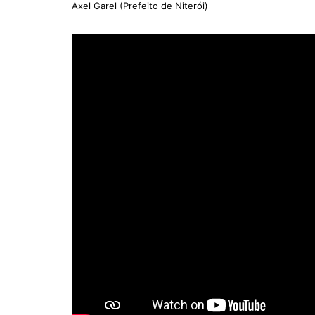
Axel Garel (Prefeito de Niterói)