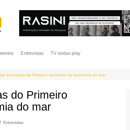
mentos
Entrevistas
TV ondas play
stas exclusivas do Primeiro seminário de economia do mar
as do Primeiro
mia do mar
Entrevistas